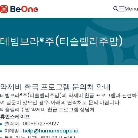
Menu
테빔브라®주(티슬렐리주맙)
약제비 환급 프로그램 문의처 안내
테빔브라®주(티슬렐리주맙)의 약제비 환급 프로그램과 관련하
여 질문이 있으신 경우, 아래의 연락처로 문의 바랍니다.
티슬렐리주맙 약제비 환급 프로그램 상담처
휴먼스케이프
연락처 : 010-6727-8127
이메일 :
help@humanscape.io
통화 가능 시간 : 평일 09시 – 18시